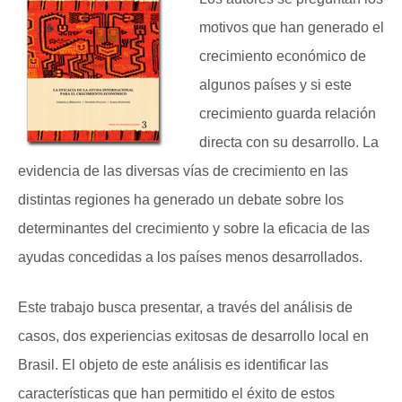
motivos que han generado el
crecimiento económico de
algunos países y si este
crecimiento guarda relación
directa con su desarrollo. La
evidencia de las diversas vías de crecimiento en las
distintas regiones ha generado un debate sobre los
determinantes del crecimiento y sobre la eficacia de las
ayudas concedidas a los países menos desarrollados.
Este trabajo busca presentar, a través del análisis de
casos, dos experiencias exitosas de desarrollo local en
Brasil. El objeto de este análisis es identificar las
características que han permitido el éxito de estos