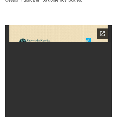
Gestión Pública en los gobiernos locales.