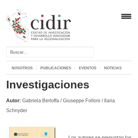
NOSOTROS
PUBLICACIONES
EVENTOS
NOTICIAS
Investigaciones
Autor:
Gabriela Berloffa / Giuseppe Folloni / Ilaria
Schnyder
Los autores se preguntan los