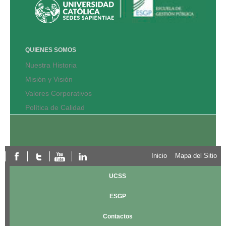
QUIÉNES SOMOS
Nuestra Historia
Misión y Visión
Valores Corporativos
Política de Calidad
Inicio
Mapa del Sitio
UCSS
ESGP
Contactos