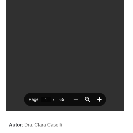
Autor:
Dra. Clara Caselli