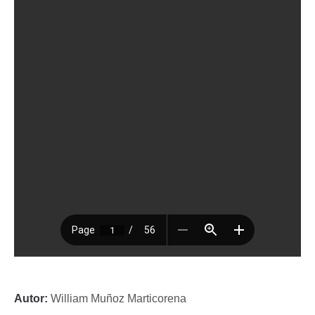
Autor:
William Muñoz Marticorena