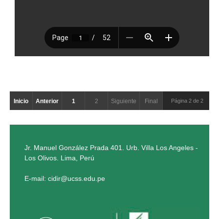
Inicio
Anterior
1
2
Siguiente
Final
Página 2 de 2
Jr. Manuel González Prada 401. Urb. Villa Los Angeles -
Los Olivos. Lima, Perú
E-mail: cidir@ucss.edu.pe