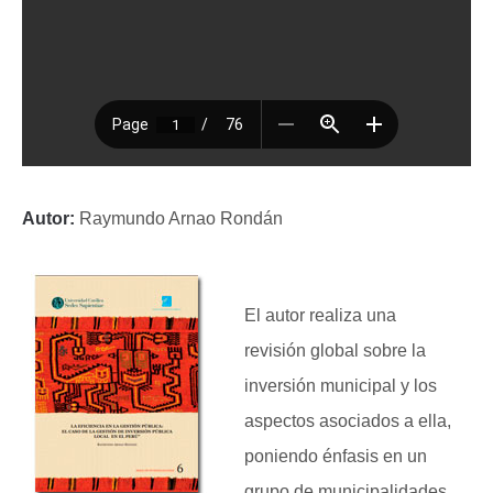
Autor:
Raymundo Arnao Rondán
El autor realiza una
revisión global sobre la
inversión municipal y los
aspectos asociados a ella,
poniendo énfasis en un
grupo de municipalidades